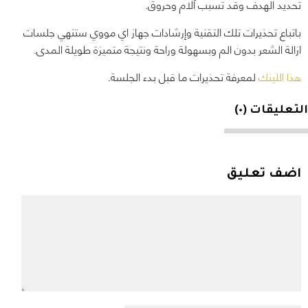
تحديد الهدف وقد تسبب آلام وحروق.
باتباع تحذيرات تلك التقنية وإرشادات جهاز اي مووي ستنهي جلسات
ازالة الشعر بدون الم وبسهولة وراحة ونتيجة متميزة طويلة المدى.
هذا اللينك
لمعرفة تحذيرات ما قبل بدء الجلسة.
التعليقات (٠)
اضف تعليق