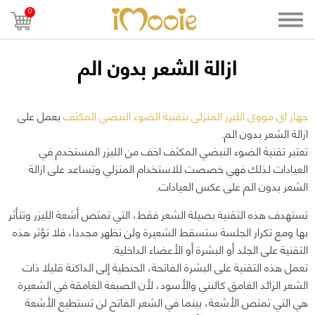
0
ازالة الشعر بدون الم
جهاز اي مووي الليزر المنزلي بتقنية الضوء النبضي المكثف
يعمل على
ازالة الشعر بدون الم.
تعتبر تقنية الضوء النبضي المكثف اخف من الليزر المستخدم في
العيادات لذلك فهي خصصت للاستخدام المنزلي وتساعد على ازالة
الشعر بدون الم على عكس العيادات.
تستهدف هذه التقنية بصيلة الشعر فقط، التي تمتص أشعة الليزر وتتأثر
بها ومع تكرار الجلسة ستسقط الشعيرة ولن تظهر مجددا، فلا تؤثر هذه
التقنية على الجلد أو البشرة أو الأعضاء الداخلية.
تعمل هذه التقنية على البشرة الفاتحة، الحنطية إلى الداكنة قليلا ذات
الشعر الزائد الغامق كالبني والأسود، لأن الصبغة الغامقة في الشعيرة
هي التي تمتص الأشعة، بينما في الشعر الفاتح لن تستطيع الأشعة