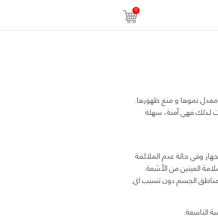
0
معدل نموها و منع ظهورها.
دات لذلك فهي آمنة، سهلة
هاز وفي حالة عدم الملائمة
لامة العينين من الأشعة.
مناطق الجسم دون تسبب اي
ة التاسعة.