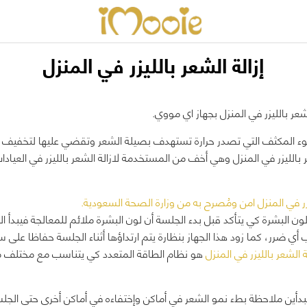
إزالة الشعر بالليزر في المنزل
عر بالليزر في المنزل بجهاز اي مووي.
وء المكثف التي تصدر حرارة تستهدف بصيلة الشعر وتقضي عليها لتخفيف 
ر بالليزر في المنزل وهي أخف من المستخدمة لازالة الشعر بالليزر في العيا
زر في المنزل امن ومُصرح به من وزارة الصحة السعودية.
لبشرة كي يتأكد قبل بدء الجلسة أن لون البشرة ملائم للمعالجة فيبدأ الج
ي ضرر، كما زود هذا الجهاز بنظارة يتم ارتداؤها أثناء الجلسة حفاظا على س
ة الشعر بالليزر في المنزل
هو نظام الطاقة المتعدد كي يتناسب مع مختلف 
ستبدأين ملاحظة بطء نمو الشعر في أماكن وإختفاءه في أماكن أخرى حتى الجلس