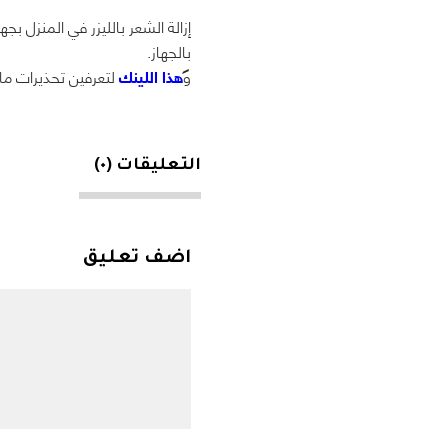
إزالة الشعر بالليزر في المنزل 
بالجهاز.
و
هذا اللينك
لتعرفين تحذيرات ما 
التعليقات (٠)
اضف تعليق