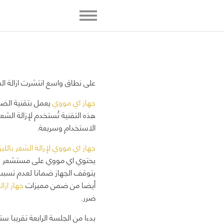
على نطاق واسع انتشرت ازالة الش
جهاز اي مووي
يعمل بتقنية الض
هذه التقنية تُستخدم لإزالة الشع
الاستخدام وسريعة.
جهاز اي مووي لإزالة الشعر باللي
يحتوي اي مووي على مستشعر لون ا
يتوقف الجهاز ضمانا لعدم تسبب أ
أيضا من ضمن مميزات
جهاز ازال
ضرر.
بدءا من الجلسة الرابعة تقريبا 