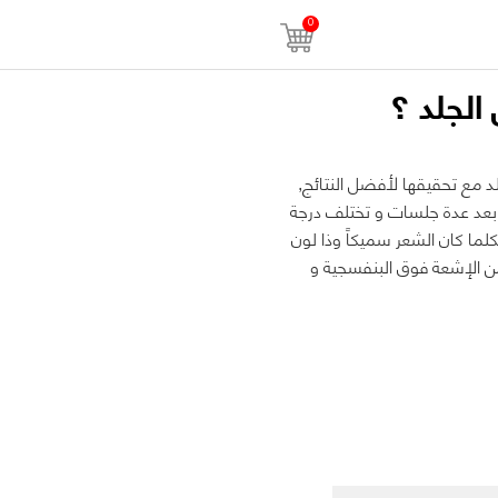
0
الجلد ؟
د مع تحقیقها لأفضل النتائج,
بعد عدة جلسات و تختلف درجة
ما كان الشعر سمیكاً وذا لون
ن الإشعة فوق البنفسجیة و