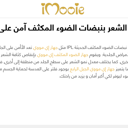
 الشعر بنبضات الضوء المكثف آمن على 
بضات الضوء المكثف الحدیثة IPL مثل
جهاز إي مووي
تعد الأأمن على الجل
لأمراض الجلدیة. ویقوم
جهاز الضوء المكثف إي مووي
بإنقاص كثافة الشعر 
رى, كما يختلف معدل نمو الشعر على سطح الجلد من منطقة إلى أخرى, فكل
 يتميز
جهاز إي مووي الجيل الرابع
بوجود فلتر على العدسة لحمایة الجسم م
ء ليوفر لكي أكبر أمان و يزيد من راحتك.