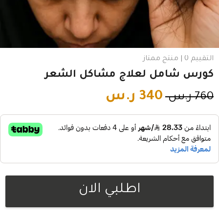
التقييم 0 | منتج ممتاز
كورس شامل لعلاج مشاكل الشعر
340
ر.س
760
ر.س
اطلبي الان