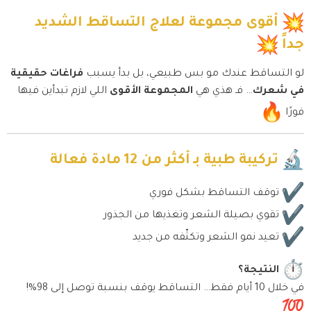
أقوى مجموعة لعلاج التساقط الشديد
جداً
لو التساقط عندك مو بس طبيعي، بل بدأ يسبب
فراغات حقيقية
في شعرك
… فـ هذي هي
المجموعة الأقوى
اللي لازم تبدأين فيها
فورًا
تركيبة طبية بـ أكثر من 12 مادة فعالة
توقف التساقط بشكل فوري
تقوي بصيلة الشعر وتغذيها من الجذور
تعيد نمو الشعر وتكثّفه من جديد
النتيجة؟
في خلال 10 أيام فقط… التساقط يوقف بنسبة توصل إلى 98%!