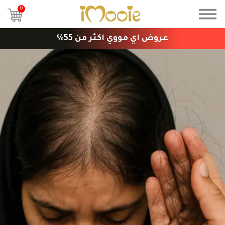
0
عروض اي مووي اكثر من 55%