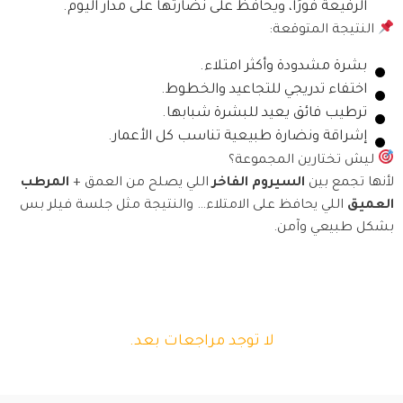
الرفيعة فورًا، ويحافظ على نضارتها على مدار اليوم.
النتيجة المتوقعة:
بشرة مشدودة وأكثر امتلاء.
اختفاء تدريجي للتجاعيد والخطوط.
ترطيب فائق يعيد للبشرة شبابها.
إشراقة ونضارة طبيعية تناسب كل الأعمار.
ليش تختارين المجموعة؟
لأنها تجمع بين
السيروم الفاخر
اللي يصلح من العمق +
المرطب
العميق
اللي يحافظ على الامتلاء… والنتيجة مثل جلسة فيلر بس
بشكل طبيعي وآمن.
لا توجد مراجعات بعد.