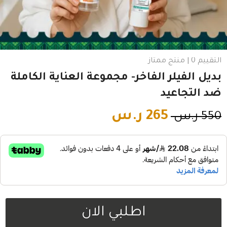
التقييم 0 | منتج ممتاز
بديل الفيلر الفاخر- مجموعة العناية الكاملة
ضد التجاعيد
265
ر.س
550
ر.س
اطلبي الان