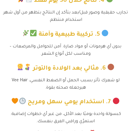
4. نتائج خلال 30 يوم فقط
تجارب حقيقية وصور قبل/بعد بتأكد إن النتائج بتظهر من أول شهر
استخدام منتظم.
5. تركيبة طبيعية وآمنة
بدون أي هرمونات أو مواد ضارة. آمن للحوامل والمرضعات –
ومناسب لكل أنواع الشعر.
6. مثالي بعد الولادة والتوتر
لو شعرك تأثر بسبب الحمل أو الضغط النفسي، Vee Hair
هيرجعله صحته بقوة.
7. استخدام يومي سهل ومريح
كبسولة واحدة يوميًا بعد الأكل، من غير أي خطوات إضافية.
استمرّي وراقبي الفرق بنفسك.