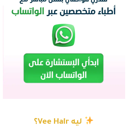
ليه Vee Hair؟