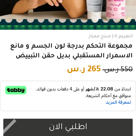
التقييم 0 | منتج ممتاز
مجموعة التحكم بدرجة لون الجسم و مانع
الاسمرار المستقبلي بديل حقن التبييض
265
ر.س
550
ر.س
اطلبي الان