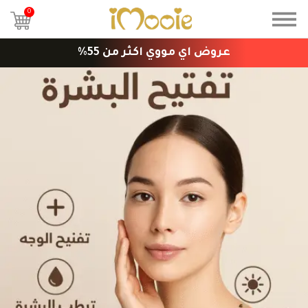
0
عروض اي مووي اكثر من 55%