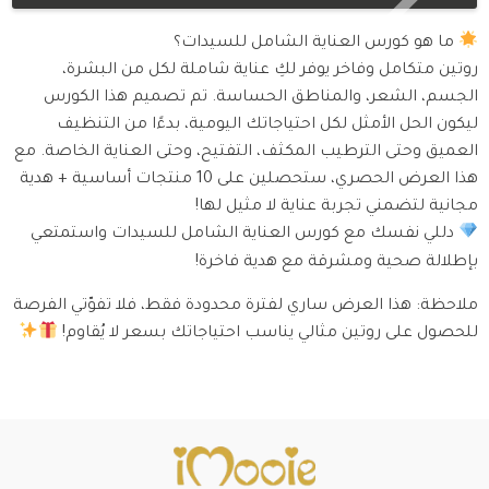
ما هو كورس العناية الشامل للسيدات؟
روتين متكامل وفاخر يوفر لكِ عناية شاملة لكل من البشرة،
الجسم، الشعر، والمناطق الحساسة. تم تصميم هذا الكورس
ليكون الحل الأمثل لكل احتياجاتك اليومية، بدءًا من التنظيف
العميق وحتى الترطيب المكثف، التفتيح، وحتى العناية الخاصة. مع
هذا العرض الحصري، ستحصلين على 10 منتجات أساسية + هدية
مجانية لتضمني تجربة عناية لا مثيل لها!
دللي نفسك مع كورس العناية الشامل للسيدات واستمتعي
بإطلالة صحية ومشرقة مع هدية فاخرة!
ملاحظة: هذا العرض ساري لفترة محدودة فقط، فلا تفوّتي الفرصة
للحصول على روتين مثالي يناسب احتياجاتك بسعر لا يُقاوم!