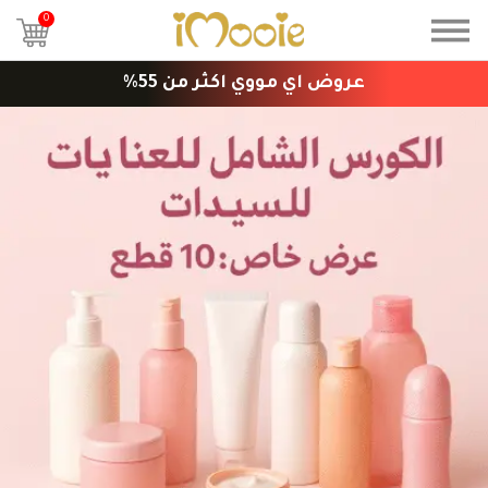
0
عروض اي مووي اكثر من 55%