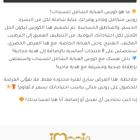
ما هو كورس العناية الشامل للسيدات؟
روتين متكامل وفاخر يوفر لكِ عناية شاملة لكل من البشرة،
الجسم، والمناطق الحساسة. تم تصميم هذا الكورس ليكون الحل
الأمثل لكل احتياجاتك اليومية، من التنظيف العميق إلى الترطيب
المكثف، التفتيح، وحتى العناية الخاصة. مع هذا العرض الحصري،
ستحصلين على 8 منتجات أساسية بالإضافة إلى هدية مجانية!
دللي نفسك مع كورس العناية الشامل للسيدات واستمتعي
بإطلالة صحية ومشرقة مع هدية فاخرة!
ملاحظة: هذا العرض ساري لفترة محدودة فقط، فلا تفوّتي الفرصة
للحصول على روتين مثالي يناسب احتياجاتك بسعر لا يُقاوم!
إذا كنتِ تحتاجين أي تعديل أو إضافة، أنا هنا لمساعدتك!