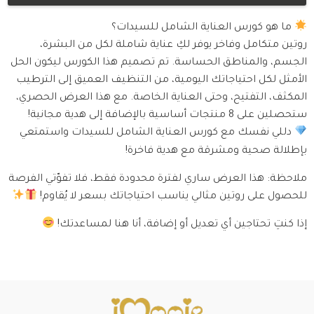
ما هو كورس العناية الشامل للسيدات؟
روتين متكامل وفاخر يوفر لكِ عناية شاملة لكل من البشرة،
الجسم، والمناطق الحساسة. تم تصميم هذا الكورس ليكون الحل
الأمثل لكل احتياجاتك اليومية، من التنظيف العميق إلى الترطيب
المكثف، التفتيح، وحتى العناية الخاصة. مع هذا العرض الحصري،
ستحصلين على 8 منتجات أساسية بالإضافة إلى هدية مجانية!
دللي نفسك مع كورس العناية الشامل للسيدات واستمتعي
بإطلالة صحية ومشرقة مع هدية فاخرة!
ملاحظة: هذا العرض ساري لفترة محدودة فقط، فلا تفوّتي الفرصة
للحصول على روتين مثالي يناسب احتياجاتك بسعر لا يُقاوم!
إذا كنتِ تحتاجين أي تعديل أو إضافة، أنا هنا لمساعدتك!