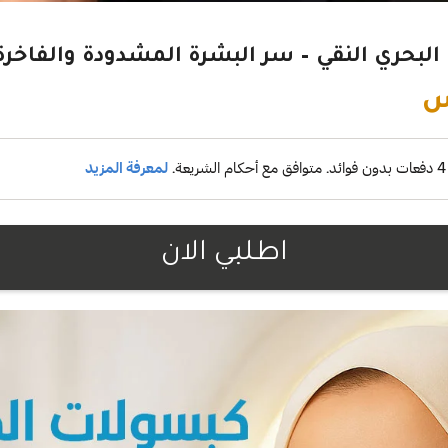
البحري النقي – سر البشرة المشدودة والفاخرة
س
اطلبي الان