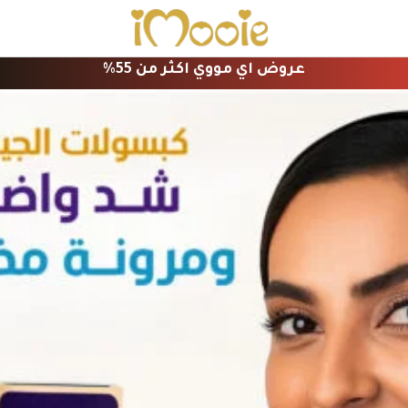
عروض اي مووي اكثر من 55%