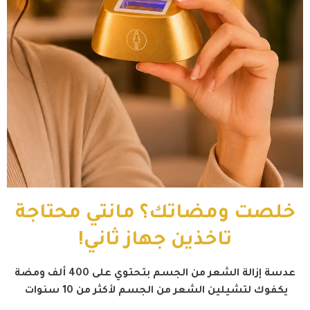
خلصت ومضاتك؟ مانتي محتاجة
تاخذين جهاز ثاني!
عدسة إزالة الشعر من الجسم بتحتوي على 400 ألف ومضة
يكفوك لتشيلين الشعر من الجسم لأكثر من 10 سنوات